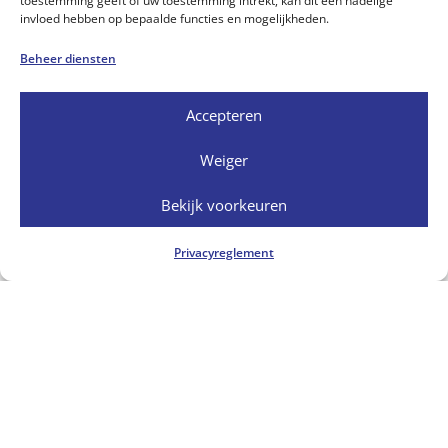
toestemming geeft of uw toestemming intrekt, kan dit een nadelige
invloed hebben op bepaalde functies en mogelijkheden.
Beheer diensten
Accepteren
Weiger
Bekijk voorkeuren
Privacyreglement